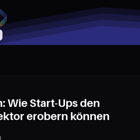
: Wie Start-Ups den
Sektor erobern können
H