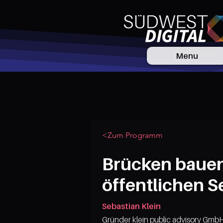
Menu
<Zum Programm
Brücken bauen
öffentlichen 
Sebastian Klein
Gründer klein public advisory Gmb