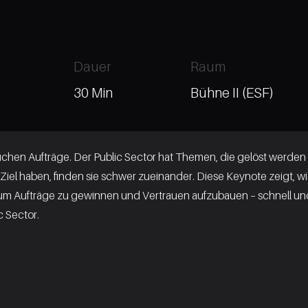
Dauer
Raum
30 Min
Bühne II (ESF)
hen Aufträge. Der Public Sector hat Themen, die gelöst werden
iel haben, finden sie schwer zueinander. Diese Keynote zeigt, w
n, um Aufträge zu gewinnen und Vertrauen aufzubauen – schnell un
c Sector.