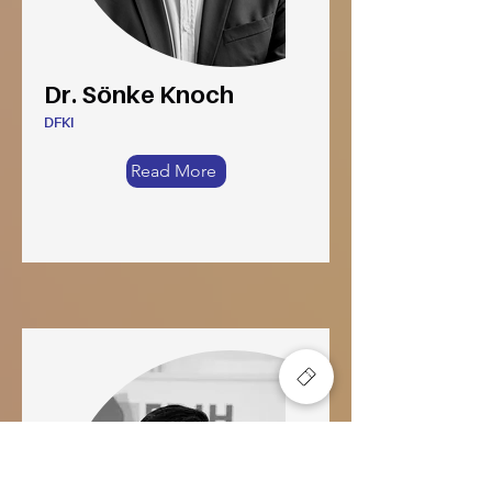
Dr. Sönke Knoch
DFKI
Read More