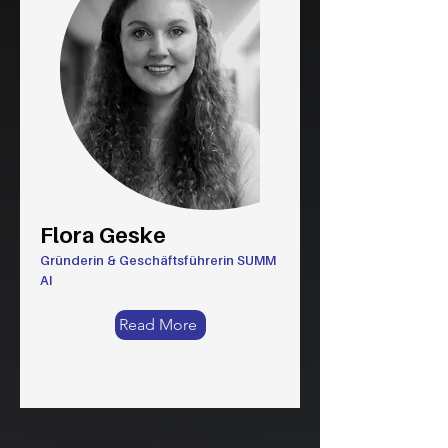
Flora Geske
Gründerin & Geschäftsführerin SUMM
AI
Read More