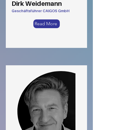
Dirk Weidemann
Geschäftsführer CAIGOS GmbH
Read More