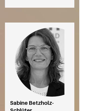
Sabine Betzholz-
Schlüter