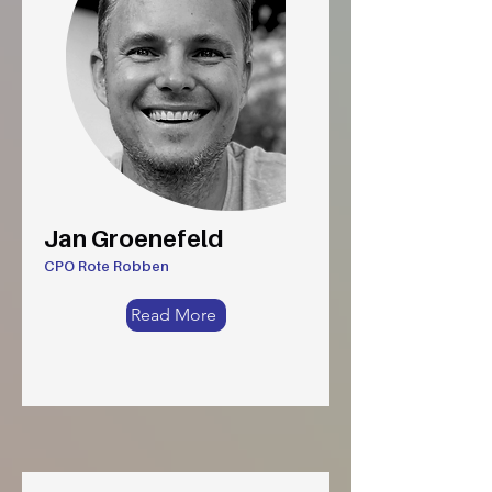
Jan Groenefeld
CPO Rote Robben
Read More