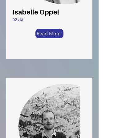
Isabelle Oppel
RZzKI
Read More