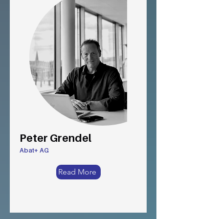
Peter Grendel
Abat+ AG
Read More