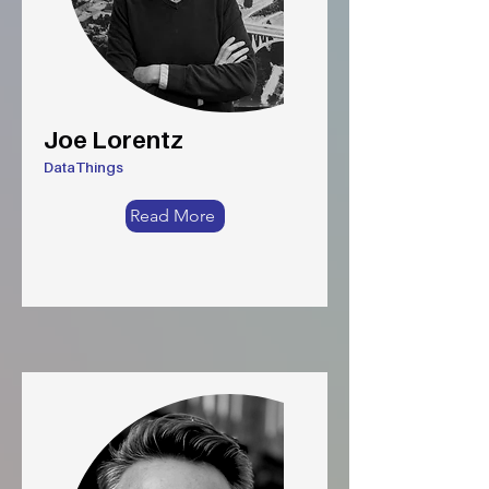
Joe Lorentz
DataThings
Read More