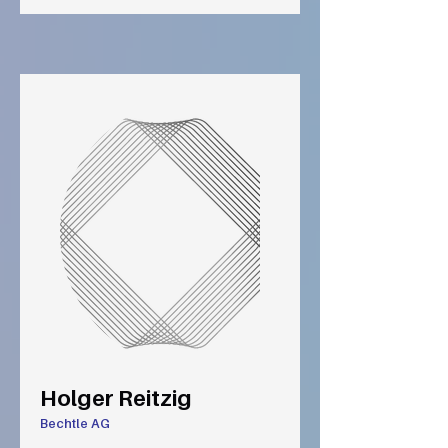
Holger Reitzig
Bechtle AG