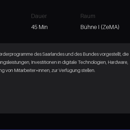
Dauer
Raum
45 Min
Bühne I (ZeMA)
rderprogramme des Saarlandes und des Bundes vorgestellt, die
gsleistungen, Investitionen in digitale Technologien, Hardware,
ung von Mitarbeiter*innen, zur Verfügung stellen.