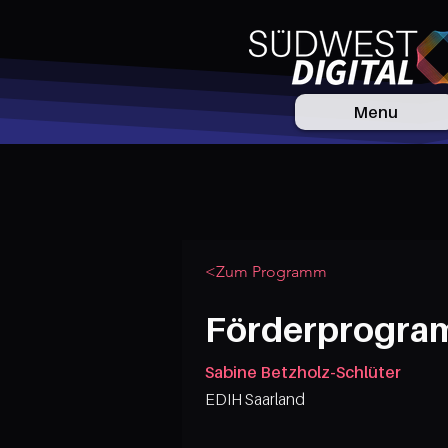
Menu
<Zum Programm
Förderprogram
Sabine Betzholz-Schlüter
EDIH Saarland