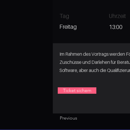
Tag
Uhrzeit
Freitag
13:00
Im Rahmen des Vortrags werden Fö
Zuschüsse und Darlehen für Beratun
Software, aber auch die Qualifizier
Ticket sichern
Previous