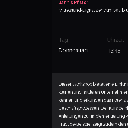
Jannis Pfister
Mittelstand-Digital Zentrum Saarb
Tag
Uhrzeit
Donnerstag
15:45
Dieser Workshop bietet eine Einfü
kleinen und mittleren Unternehme
kennen und erkunden das Potenzia
Geschäftsprozessen. Der Kurs bein
Anleitungen zur Implementierung 
Practice-Beispiel zeigt zudem den e