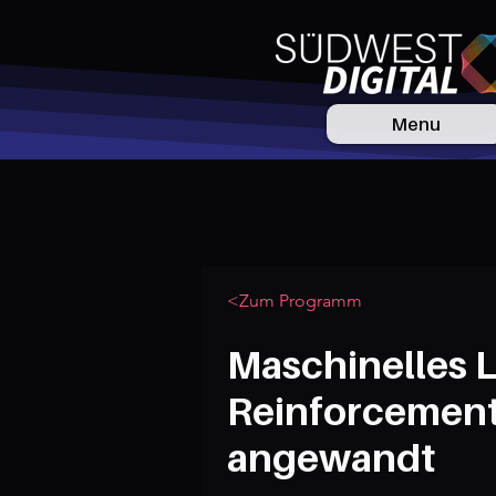
Menu
<Zum Programm
Maschinelles L
Reinforcement
angewandt