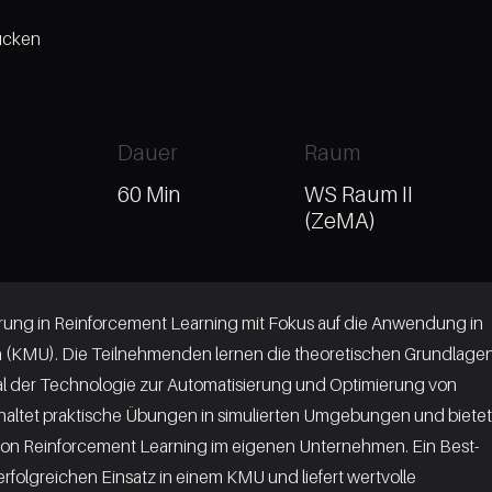
rücken
Dauer
Raum
60 Min
WS Raum II
(ZeMA)
hrung in Reinforcement Learning mit Fokus auf die Anwendung in
n (KMU). Die Teilnehmenden lernen die theoretischen Grundlage
l der Technologie zur Automatisierung und Optimierung von
haltet praktische Übungen in simulierten Umgebungen und bietet
von Reinforcement Learning im eigenen Unternehmen. Ein Best-
rfolgreichen Einsatz in einem KMU und liefert wertvolle