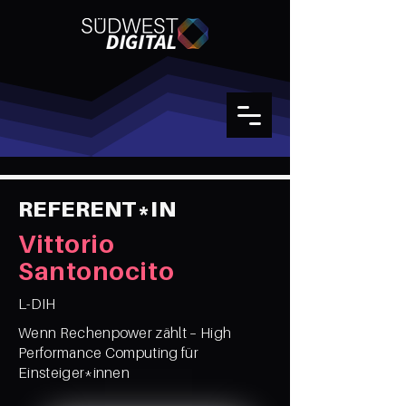
REFERENT*IN
Vittorio
Santonocito
L-DIH
Wenn Rechenpower zählt – High
Performance Computing für
Einsteiger*innen